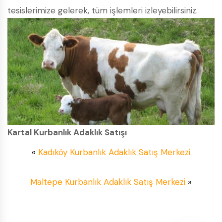
tesislerimize gelerek, tüm işlemleri izleyebilirsiniz.
Kartal Kurbanlık Adaklık Satışı
«
Kadıköy Kurbanlık Adaklık Satış Merkezi
Maltepe Kurbanlık Adaklık Satış Merkezi
»