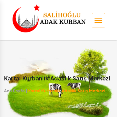
Kartal Kurbanlık Adaklık Satış Merkezi
Ana Sayfa
|
Kartal Kurbanlık Adaklık Satış Merkezi