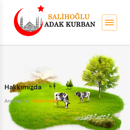
Hakkımızda
Ana Sayfa
|
Hakkımızda