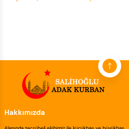
Hakkımızda
Alanında tecrübeli ekibimiz ile küçükbaş ve büyükbaş