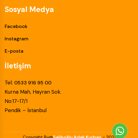
Sosyal Medya
Facebook
Instagram
E-posta
İletişim
Tel:
0533 916 95 00
Kurna Mah, Hayran Sok.
No:17-17/1
Pendik – İstanbul
Copyright By@
Salihoğlu Adak Kurban
- 2021