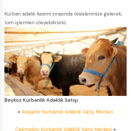
Kurban adalık kesimi sırasında tesislerimize gelerek,
tüm işlemleri izleyebilirsiniz.
Beykoz Kurbanlık Adaklık Satışı
«
Ataşehir Kurbanlık Adaklık Satış Merkezi
Çekmeköy Kurbanlık Adaklık Satış Merkezi
»