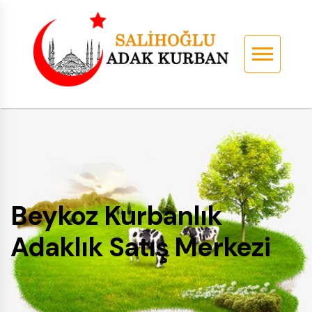
Beykoz Kurbanlık
Adaklık Satış Merkezi