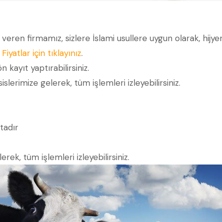
i veren firmamız, sizlere İslami usullere uygun olarak, hi
.
Fiyatlar için tıklayınız
.
ön kayıt yaptırabilirsiniz.
islerimize gelerek, tüm işlemleri izleyebilirsiniz.
tadır
rek, tüm işlemleri izleyebilirsiniz.