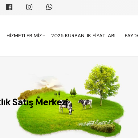
HİZMETLERİMİZ
2025 KURBANLIK FİYATLARI
FAYDA
ık Satış Merkezi