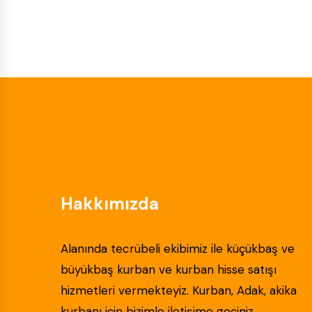
Hakkımızda
Alanında tecrübeli ekibimiz ile küçükbaş ve
büyükbaş kurban ve kurban hisse satışı
hizmetleri vermekteyiz. Kurban, Adak, akika
kurbanı için bizimle iletişime geçiniz.