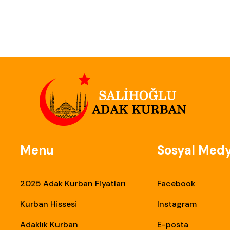
Menu
Sosyal Med
2025 Adak Kurban Fiyatları
Facebook
Kurban Hissesi
Instagram
Adaklık Kurban
E-posta