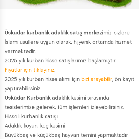
Üsküdar kurbanlık adaklık satış merkezi
miz, sizlere
İslami usullere uygun olarak, hijyenik ortamda hizmet
vermektedir.
2025 yılı kurban hisse satışlarımız başlamıştır.
Fiyatlar için tıklayınız
.
2025 yılı kurban hisse alımı için
bizi arayabilir
, ön kayıt
yaptırabilirsiniz.
Üsküdar
Kurbanlık adaklık
kesimi sırasında
tesislerimize gelerek, tüm işlemleri izleyebilirsiniz.
Hisseli kurbanlık satışı
Adaklık koyun, koç kesimi
Büyükbaş ve küçükbaş hayvan temini yapmaktadır