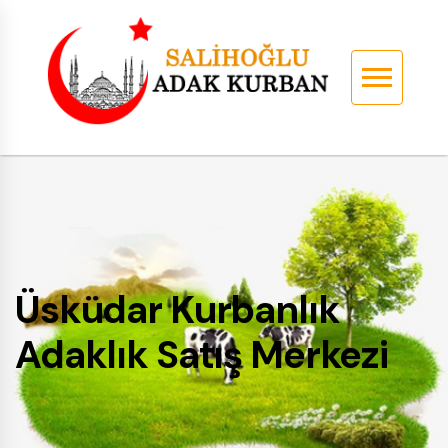
Üsküdar Kurbanlık
Adaklık Satış Merkezi