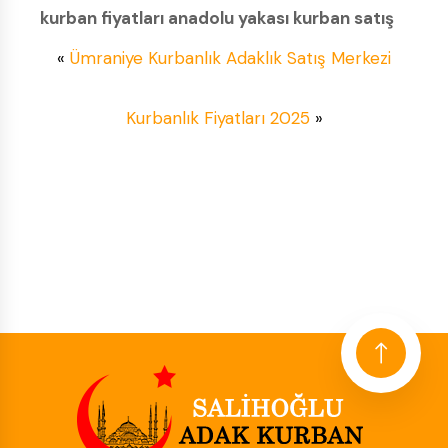
kurban fiyatları anadolu yakası kurban satış
«
Ümraniye Kurbanlık Adaklık Satış Merkezi
Kurbanlık Fiyatları 2025
»