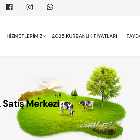
HİZMETLERİMİZ
2025 KURBANLIK FİYATLARI
FAYDA
 Satış Merkezi