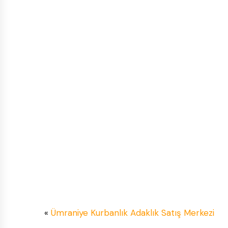
«
Ümraniye Kurbanlık Adaklık Satış Merkezi