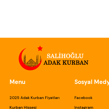
Menu
Sosyal Med
2025 Adak Kurban Fiyatları
Facebook
Kurban Hissesi
Instagram