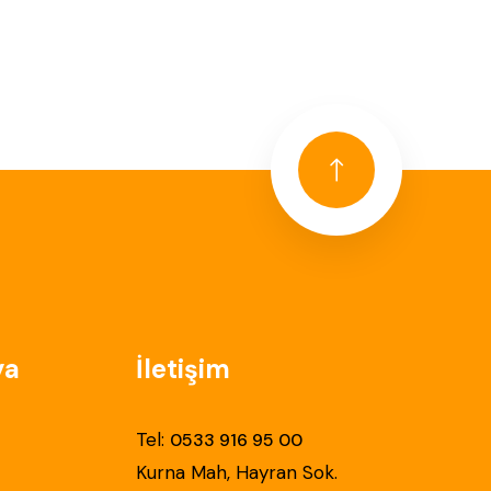
ya
İletişim
Tel:
0533 916 95 00
Kurna Mah, Hayran Sok.