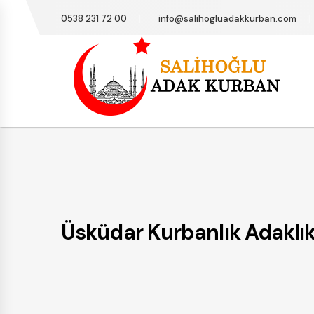
0538 231 72 00
info@salihogluadakkurban.com
Üsküdar Kurbanlık Adaklık