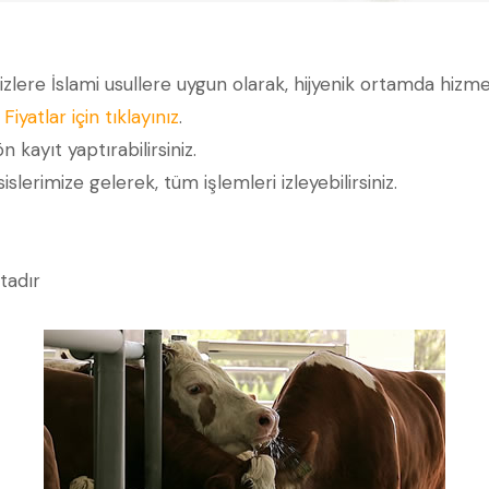
sizlere İslami usullere uygun olarak, hijyenik ortamda hizm
.
Fiyatlar için tıklayınız
.
ön kayıt yaptırabilirsiniz.
islerimize gelerek, tüm işlemleri izleyebilirsiniz.
tadır