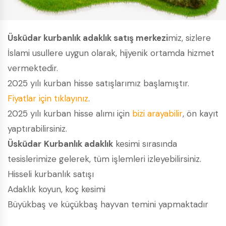
Üsküdar kurbanlık adaklık satış merkezi
miz, sizlere
İslami usullere uygun olarak, hijyenik ortamda hizmet
vermektedir.
2025 yılı kurban hisse satışlarımız başlamıştır.
Fiyatlar için tıklayınız
.
2025 yılı kurban hisse alımı için
bizi arayabilir
, ön kayıt
yaptırabilirsiniz.
Üsküdar
Kurbanlık adaklık
kesimi sırasında
tesislerimize gelerek, tüm işlemleri izleyebilirsiniz.
Hisseli kurbanlık satışı
Adaklık koyun, koç kesimi
Büyükbaş ve küçükbaş hayvan temini yapmaktadır