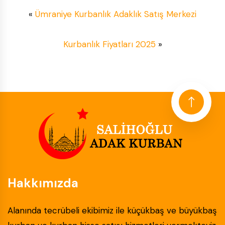
«
Ümraniye Kurbanlık Adaklık Satış Merkezi
Kurbanlık Fiyatları 2025
»
Hakkımızda
Alanında tecrübeli ekibimiz ile küçükbaş ve büyükbaş