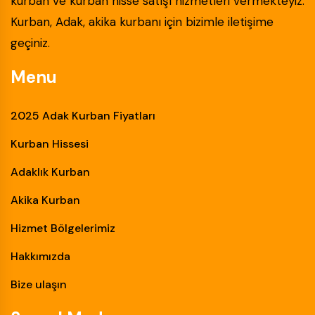
kurban ve kurban hisse satışı hizmetleri vermekteyiz.
Kurban, Adak, akika kurbanı için bizimle iletişime
geçiniz.
Menu
2025 Adak Kurban Fiyatları
Kurban Hissesi
Adaklık Kurban
Akika Kurban
Hizmet Bölgelerimiz
Hakkımızda
Bize ulaşın