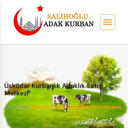
Üsküdar Kurbanlık Adaklık Satış
Merkezi
Ana Sayfa
|
Üsküdar Kurbanlık Adaklık Satış Merkezi